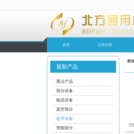
很遗憾，因您的浏览器版本过低导致
首页
公司介绍
您
最新产品
重点产品
筛分设备
输送设备
真空筛分
提升设备
T
智能筛分