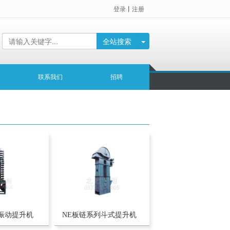
登录
丨
注册
全站搜索
联系我们
招聘
直振动提升机
NE板链系列斗式提升机