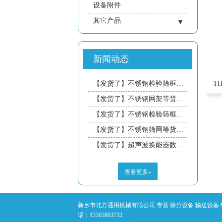
设备附件
其它产品
- 仓壁设备
- 成套系统
新闻动态
- 振动平台
- 振动电机
T
【发货了】不锈钢检验筛框等货物今日发往青岛的藏工，预计三天到达，请注意接收！
- 煤炭行业
【发货了】不锈钢网架等货物今日发往杭州的胡工，预计三天到达，请注意接收！
- 冶金行业
【发货了】不锈钢检验筛框等货物今日发往惠州的曾工，预计三天到达，请注意接收！
【发货了】不锈钢筛网等货物今日发往中山的宋工，预计三天到达，请注意接收！
【发货了】超声波换能器数据线等货物今日发往徐州的胥工，预计三天到达，请注意接收！
查看更多+
新乡市北方通用机械有限公司,专营 筛分设备 输送设备 
话：13303803732.