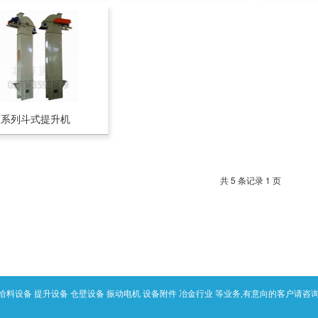
H系列斗式提升机
共 5 条记录 1 页
给料设备 提升设备 仓壁设备 振动电机 设备附件 冶金行业 等业务,有意向的客户请咨