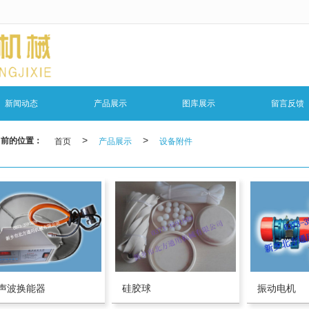
无法获得最佳浏览体验，推荐下载安装谷歌浏览器！
新闻动态
产品展示
图库展示
留言反馈
当前的位置：
首页
>
产品展示
>
设备附件
声波换能器
硅胶球
振动电机