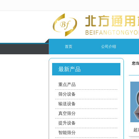
很遗憾，因您的浏览器版本过低导致
首页
公司介绍
您
最新产品
重点产品
筛分设备
输送设备
真空筛分
提升设备
超
智能筛分