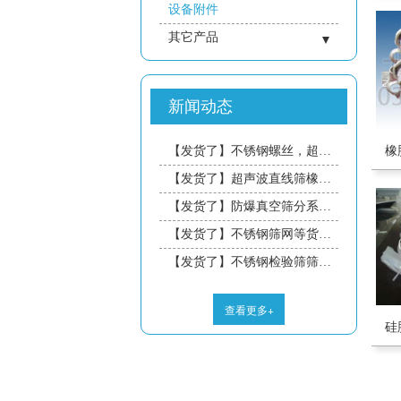
设备附件
其它产品
- 仓壁设备
- 成套系统
新闻动态
- 振动平台
- 振动电机
橡
【发货了】不锈钢螺丝，超声波换能器底座，不锈钢高密度筛网等货物今日发往浙江的沈工，广东的熊工，浙江的丁工预计三天到达，请注意接收！
- 煤炭行业
【发货了】超声波直线筛橡胶密封条等货物今日发往深圳的叶工，预计三天到达，请注意接收！
- 冶金行业
【发货了】防爆真空筛分系统等货物今日发往厦门的吴工，预计三天到达，请注意接收！
【发货了】不锈钢筛网等货物今日发往中山的宋工，预计三天到达，请注意接收！
【发货了】不锈钢检验筛筛框等货物今日发往惠州的曾工，预计三天到达，请注意接收！
查看更多+
硅