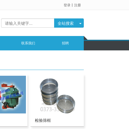
登录
丨
注册
全站搜索
联系我们
招聘
检验筛框