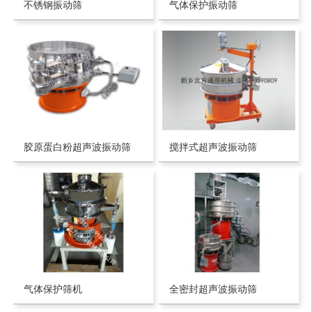
不锈钢振动筛
气体保护振动筛
胶原蛋白粉超声波振动筛
搅拌式超声波振动筛
气体保护筛机
全密封超声波振动筛