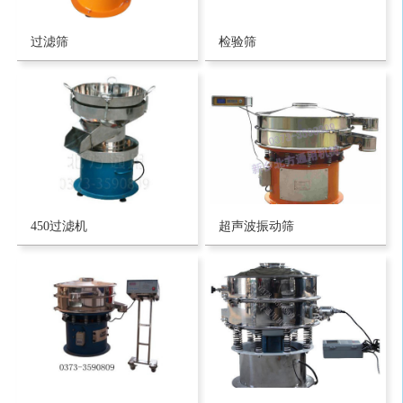
过滤筛
检验筛
450过滤机
超声波振动筛