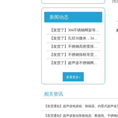
用
- 仓壁设备
- 成套系统
新闻动态
- 振动平台
- 振动电机
【发货了】304不锈钢网架等货物今日发往北京的卢工，预计三天到达，请注意接收！
- 煤炭行业
【发货了】孔径36微米，34微米不锈钢筛网等货物今日发往惠州的曾工，预计三天到达，请注意接收！
- 冶金行业
【发货了】不锈钢高密度筛网等货物今日发往广东的宋工，预计三天到达，请注意接收！
【发货了】不锈钢筛框等货物今日发往浙江的方工，预计三天到达，请注意接收！
【发货了】超声波不锈钢网架等货物今日发往长沙的石工，预计三天到达，请注意接收！
查看更多+
相关资讯
【发货通知】超声波电源箱、换能器、内置式超声波
【发货通知】超声波振动筛换能器、数据线、不锈钢