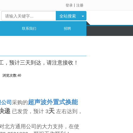
登录
丨
注册
全站搜索
联系我们
招聘
工，预计三天到达，请注意接收！
浏览次数:40
超声波外置式换能
限公司
采购
的
快递
天
已
发货，预计
3
左右达到，
对北方通用公司的大力支持，在使