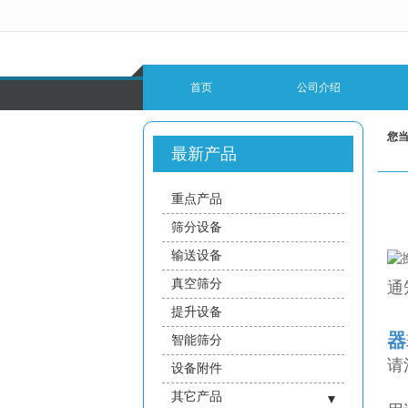
很遗憾，因您的浏览器版本过低导致
首页
公司介绍
您
最新产品
重点产品
筛分设备
输送设备
真空筛分
通
提升设备
器
智能筛分
请
设备附件
其它产品