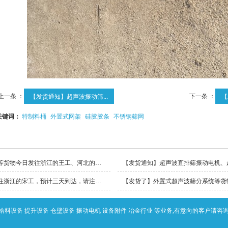
上一条 ：
下一条 ：
【发货通知】超声波振动筛...
【
关键词：
特制料桶
外置式网架
硅胶胶条
不锈钢筛网
【发货了】不锈钢筛网、超声波电源箱、超声波网架等货物今日发往浙江的王工、河北的潘工、广东的宋工，预计三天到达，请注意接收！
【发货了】不锈钢全密封防水振动筛机等货物今日发往浙江的宋工，预计三天到达，请注意接收！
给料设备 提升设备 仓壁设备 振动电机 设备附件 冶金行业 等业务,有意向的客户请咨