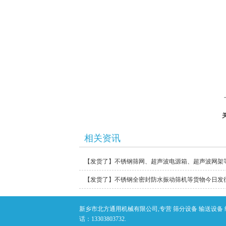
相关资讯
新乡市北方通用机械有限公司,专营 筛分设备 输送设备 
话：13303803732.