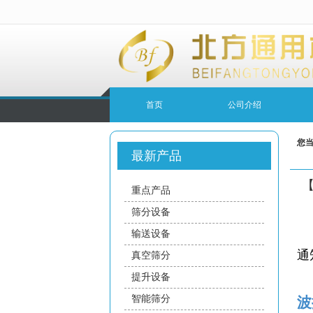
很遗憾，因您的浏览器版本过低导致
首页
公司介绍
您
最新产品
重点产品
筛分设备
输送设备
通
真空筛分
提升设备
智能筛分
波