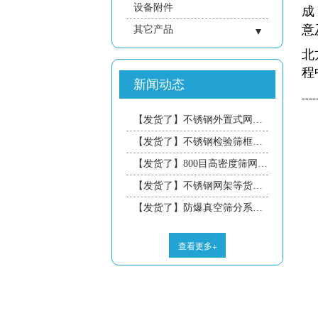
设备附件
成
意
其它产品
- 仓壁设备
北
程
- 成套系统
新闻动态
- 振动平台
----
- 振动电机
【发货了】不锈钢外置式网架粘网等货物今日发往广东的杨工，预计三天到达，请注意接收！
- 煤炭行业
【发货了】不锈钢检验筛框等货物今日发往安徽的侯工，预计三天到达，请注意接收！
- 冶金行业
【发货了】800目高密度筛网等货物今日发往东莞的江工，预计三天到达，请注意接收！
【发货了】不锈钢网架等货物今日发往浙江的方工，预计三天到达，请注意接收！
【发货了】防爆真空筛分系统等货物今日发往厦门的吴工，预计三天到达，请注意接收！
查看更多+