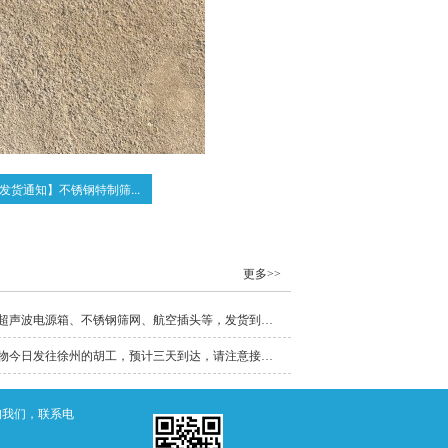
发货通知】不锈钢特制筛...
更多>>
【发货通知】超声波直排筛振动电机、超声波电源箱、不锈钢筛网、航空插头等，发货到徐州、清远和深圳！
【发货了】外置式超声波筛分系统等货物今日发往徐州的胡工，预计三天到达，请注意接收！
询我们，联系电