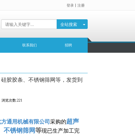
登录
丨
注册
全站搜索
联系我们
招聘
、硅胶胶条、不锈钢筛网等，发货到
浏览次数:221
超声
北方通用机械有限公司
采购的
、
不锈钢筛网
等
现已生产加工完