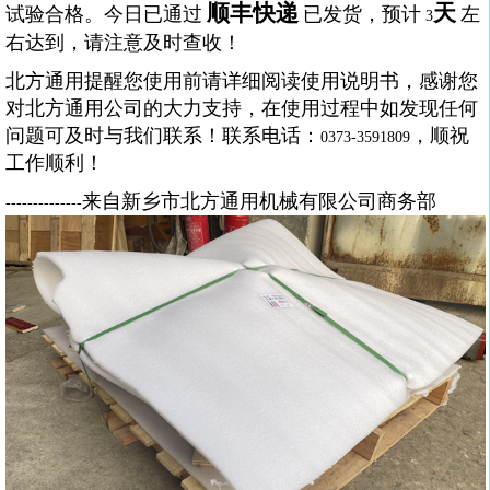
顺丰快递
天
试验合格。今日已通过
已发货，预计
左
3
右达到，请注意及时查收！
北方通用提醒您使用前请详细阅读使用说明书，感谢您
对北方通用公司的大力支持，在使用过程中如发现任何
问题可及时与我们联系！联系电话：
，顺祝
0373-3591809
工作顺利！
来自新乡市北方通用机械有限公司商务部
--------------