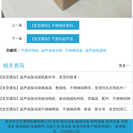
上一条 ：
【发货通知】不锈钢全密封...
下一条 ：
【发货通知】气密封超声波...
关键词：
气密封筛机
超声波振动筛
不锈钢筛盖
超声波电源箱
相关资讯
更多>>
【发货通知】超声波振动筛机配件等，发货到慈溪！
【发货通知】超声波振动筛换能器、数据线、不锈钢筛网等，发货到北京和杭州！
【发货通知】超声波振动筛振动电机、振动电磁给料机、变频器、配件、不锈钢筛
【发货通知】超声波振动筛不锈钢网架、不锈钢筛网、胶条、胶水等，发
新乡市北方通用机械有限公司,专营 筛分设备 输送设备 给料设备 提升设备 仓壁
设备 振动电机 设备附件 冶金行业 等业务,有意向的客户请咨询我们，联系电
话：13303803732.