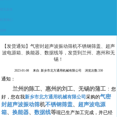
留言反馈
联系我们
招聘
【发货通知】气密封超声波振动筛机不锈钢筛盖、超声
波电源箱、换能器、数据线等，发货到兰州、惠州和无
锡！
2023-01-08
来自:
新乡市北方通用机械有限公司
浏览次数:330
通知：
兰州的陈工、惠州的刘工、无锡的蒲工
：
您
气密
好，您在我
新乡市北方通用机械有限公司
采购的
封超声波振动筛
机
不锈钢筛盖
、
超声波电源
箱
、
换能器
、
数据线
等
现已生产加工完成，并已经