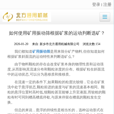
登录
注册
丨
很遗憾，因您的浏览器版本过低导致无法获得最佳浏览体验，推荐下载安装谷歌浏览器！
如何使用矿用振动筛根据矿浆的运动判断选矿？
2026-01-20
来自:
新乡市北方通用机械有限公司
浏览次数:154
我们都知道
矿用振动筛
是用来筛分矿产物料,但你知道如何
根据矿浆斜面流的运动特性来判断选矿么？
由于物料颗粒的存在会改变矿浆本身的物理性质和运动强
度,从而影响其流速分布和颗粒浓度的分布。根据矿粒在斜面流
中的运动状态,可以分为悬移质和推移质。
在流速一定的条件下,如果颗粒的粒度比较细，它会在矿浆
洗中处于悬浮状态,颗粒前进的速度与矿浆的流速基本相同。颗
粒的悬浮位置时高时低,细颗粒甚至能够上升至液面,而较粗的颗
粒有时可同到槽高槽底停歇,与原来停留在槽底的颗粒发生交
换。
但总的来说，悬浮的持续性是相当长的，选种运动形式在