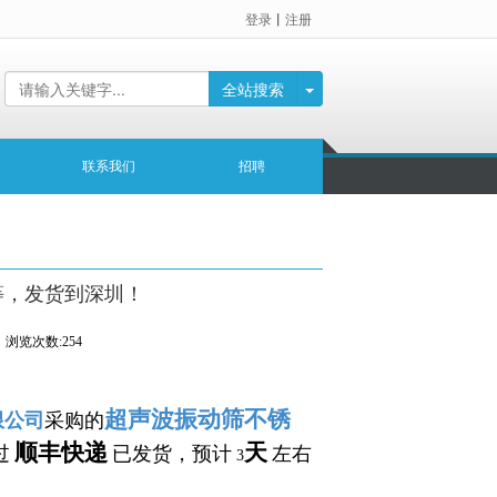
登录
丨
注册
全站搜索
联系我们
招聘
等，发货到深圳！
浏览次数:254
超声波振动筛
不锈
限公司
采购的
顺丰快递
天
过
已发货，预计
左右
3