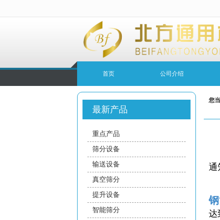
很遗憾，因您的浏览器版本过低导致
首页
公司介绍
您
最新产品
重点产品
筛分设备
输送设备
通
真空筛分
提升设备
钢
智能筛分
达