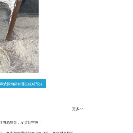
声波振动筛有哪些组成部分
更多>>
筛电源箱等，发货到宁波！