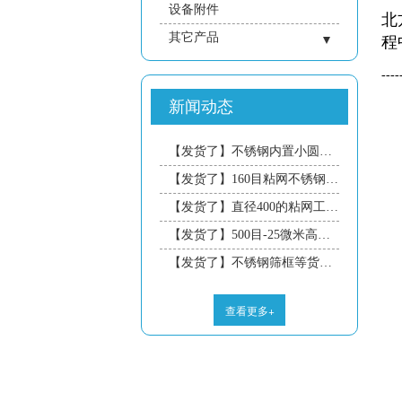
设备附件
北
其它产品
程
- 仓壁设备
----
- 成套系统
新闻动态
- 振动平台
- 振动电机
【发货了】不锈钢内置小圆盘筛框，外置圆圈筛框等货物今日发往北京的孟工，预计三天到达，请注意接收！
- 煤炭行业
【发货了】160目粘网不锈钢筛框等货物今日发往安徽的王工，预计三天到达，请注意接收！
- 冶金行业
【发货了】直径400的粘网工装等货物今日发往浙江的陈工，预计三天到达，请注意接收！
【发货了】500目-25微米高密度不锈钢筛网等货物今日发往江苏的汤工，预计三天到达，请注意接收！
【发货了】不锈钢筛框等货物今日发往宁波的王工，预计三天到达，请注意接收！
查看更多+