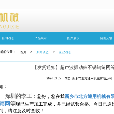
无法获得最佳浏览体验，推荐下载安装谷歌浏览器！
新闻动态
产品展示
图库展示
留言反馈
当前的位置：
首页
>
新闻动态
>
企业动态
【发货通知】超声波振动筛不锈钢筛网
2024-03-05
来自:
新乡市北方通用机械有限公司
知：
深圳的李工
：
您好，您在我
新乡市北方通用机械有
筛网
等
现已生产加工完成，并已经试验合格。今日已通
到，请注意及时查收！