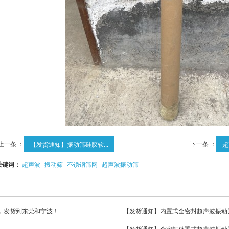
上一条 ：
下一条 ：
【发货通知】振动筛硅胶软...
超
关键词：
超声波
振动筛
不锈钢筛网
超声波振动筛
，发货到东莞和宁波！
【发货通知】内置式全密封超声波振动