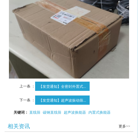
上一条 ：
【发货通知】全密封外置式...
下一条 ：
【发货通知】超声波振动筛...
关键词：
直线筛
碳钢直线筛
超声波换能器
内置式换能器
相关资讯
更多>>