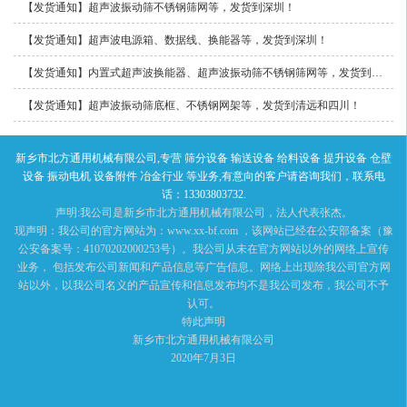
【发货通知】超声波振动筛不锈钢筛网等，发货到深圳！
【发货通知】超声波电源箱、数据线、换能器等，发货到深圳！
【发货通知】内置式超声波换能器、超声波振动筛不锈钢筛网等，发货到长沙和深圳！
【发货通知】超声波振动筛底框、不锈钢网架等，发货到清远和四川！
新乡市北方通用机械有限公司,专营 筛分设备 输送设备 给料设备 提升设备 仓壁
设备 振动电机 设备附件 冶金行业 等业务,有意向的客户请咨询我们，联系电
话：13303803732.
声明:我公司是新乡市北方通用机械有限公司，法人代表张杰。
现声明：我公司的官方网站为：www.xx-bf.com ，该网站已经在公安部备案（豫
公安备案号：41070202000253号）。我公司从未在官方网站以外的网络上宣传
业务， 包括发布公司新闻和产品信息等广告信息。网络上出现除我公司官方网
站以外，以我公司名义的产品宣传和信息发布均不是我公司发布，我公司不予
认可。
特此声明
新乡市北方通用机械有限公司
2020年7月3日