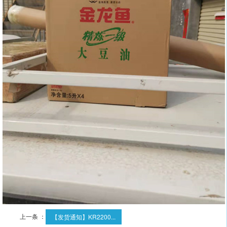
上一条 ：
【发货通知】KR2200...